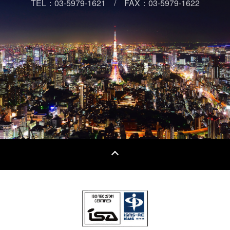
TEL：03-5979-1621 / FAX：03-5979-1622