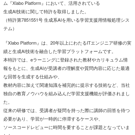
ム『Xlabo Platform』において、活用されている
生成AI技術に関して特許を取得しました。
（特許第7851551号 生成系AIを用いる学習支援用情報処理シス
テム）
『Xlabo Platform』は、20年以上にわたるITエンジニア研修の実
績と生成AI技術を融合した学習プラットフォームです。
本特許では、eラーニングに登録された教材やカリキュラム情
報をもとに、生成AIが受講者の理解度や質問内容に応じた最適
な回答を生成する仕組みや、
教材内容に加えて関連知識を補完的に提示する技術など、当社
独自の教育ノウハウを組み込んだ学習支援機能が評価されまし
た。
従来の研修では、受講者が疑問を持った際に講師の回答を待つ
必要があり、学習が一時的に停滞するケースや、
ソースコードレビューに時間を要することが課題となっていま