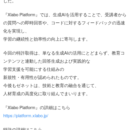
した。
『Xlabo Platform』では、生成AIを活用することで、受講者から
の質問への即時回答や、コードに対するフィードバックの迅速
化を実現し、
学習の継続性と効率性の向上に寄与します。
今回の特許取得は、単なる生成AIの活用にとどまらず、教育コ
ンテンツと連動した回答生成および実践的な
学習支援を可能にする仕組みの
新規性・有用性が認められたものです。
今後もゼネットは、技術と教育の融合を通じて、
人材育成の高度化に取り組んでまいります。
『Xlabo Platform』の詳細はこちら
https://platform.xlabo.jp/
特許の詳細はこちら